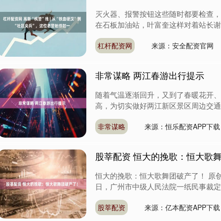
灭火器、报警按钮这些随时都要检查，
在石板加油站，叶富奎这样对着站长谢全红
杠杆配资网
来源：安全配资官网
非常谋略 两江春游出行提示
随着气温逐渐回升，又到了春暖花开、
高，为切实做好两江新区景区周边交通安
非常谋略
来源：恒乐配资APP下载
股莘配资 恒大的挽歌：恒大歌
恒大的挽歌：恒大歌舞团破产了！ 原创
日，广州市中级人民法院一纸民事裁定，为
股莘配资
来源：亿本配资APP下载