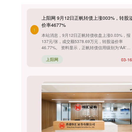
上阳网 9月12日正帆转债上涨003%，转股
价率4677%
1
本站消息，9月12日正帆转债收盘上涨0.03%，报
137元/张，成交额5378.69万元，转股溢价率
46.77%。 资料显示，正帆转债信用级别为“AA”，
债券期....
上阳网
03-16