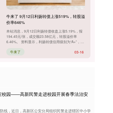
牛来了 9月12日利扬转债上涨519%，转股溢
价率646%
本站消息，9月12日利扬转债收盘上涨5.19%，报
194.45元/张，成交额23.58亿元，转股溢价率
6.46%。 资料显示，利扬转债信用级别为“A+”，债
券期....
牛来了
03-16
平安校园——高新民警走进校园开展春季法治安
防线，近日，高新区公安分局组织民警走进辖区中小学