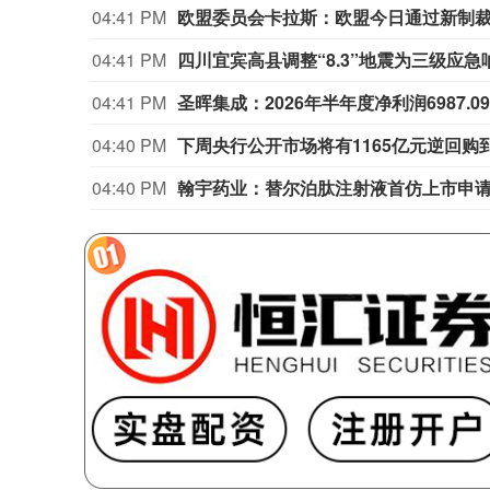
04:41 PM
欧盟委员会卡拉斯：欧盟今日通过新制
04:41 PM
四川宜宾高县调整“8.3”地震为三级应急
04:41 PM
圣晖集成：2026年半年度净利润6987.0
04:40 PM
下周央行公开市场将有1165亿元逆回购
04:40 PM
翰宇药业：替尔泊肽注射液首仿上市申