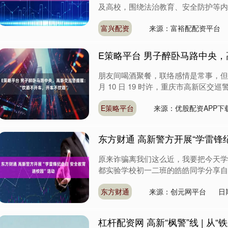
及高校，围绕法治教育、安全防护等内容
富兴配资
来源：富裕配配资平台
E策略平台 男子醉卧马路中央，
朋友间喝酒聚餐，联络感情是常事，但是
月 10 日 19 时许，重庆市高新区交巡
E策略平台
来源：优股配资APP下
东方财通 高新警方开展“学雷锋
原来诈骗离我们这么近，我要把今天学
都实验学校初一二班的皓皓同学分享自己
东方财通
来源：创元网平台
日
杠杆配资网 高新“枫警”线 | 从