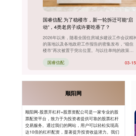
国睿信配 为了稳楼市，新一轮拆迁可能“启
动”，4类老房子或许要吃香了？
2026年以来，随着全国住房城乡建设工作会议精
的落地以及各地政府工作报告的密集发布，“稳住
楼市”再次被置于突出位置。与以往单纯的政策刺
激不同，新一轮的市场稳定....
国睿信配
03-15
顺阳网
顺阳网-股票开杠杆=股票资配公司是一家专业的股
票配资平台，致力于为投资者提供可靠的股票杠杆
交易服务。通过我们的网站，用户可以轻松实现高
达10倍的杠杆配资，显著提升投资收益潜力。我们