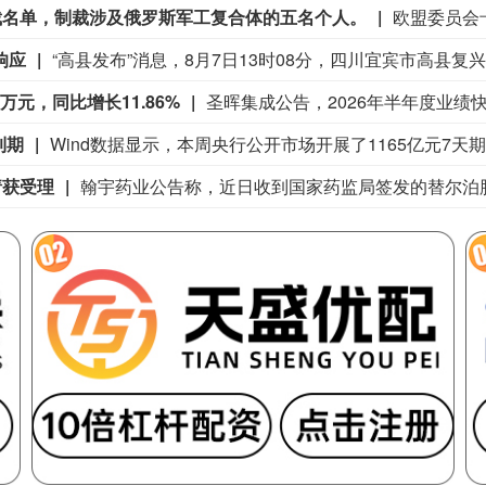
裁名单，制裁涉及俄罗斯军工复合体的五名个人。
响应
9万元，同比增长11.86%
到期
请获受理