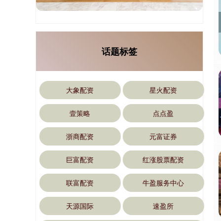
话题标签
大象配资
星火配资
壹策略
点点盈
浙商配资
元富证券
巨富配资
红涨股票配资
联富配资
牛盈服务中心
天源国际
速盈所